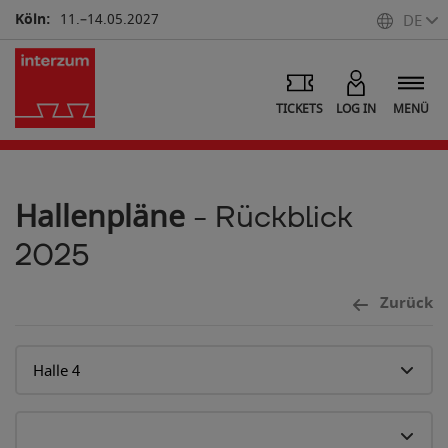
Köln:
11.–14.05.2027
DE
TICKETS
LOG IN
MENÜ
Hallenpläne
- Rückblick
2025
Zurück
6