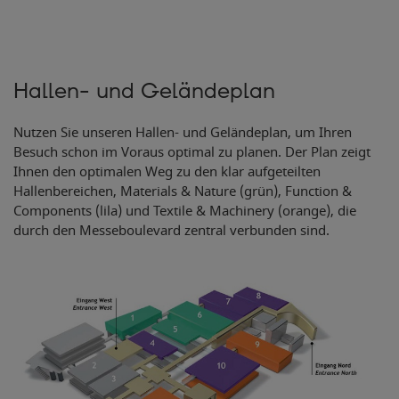
Hallen- und Geländeplan
Nutzen Sie unseren Hallen- und Geländeplan, um Ihren
Besuch schon im Voraus optimal zu planen. Der Plan zeigt
Ihnen den optimalen Weg zu den klar aufgeteilten
Hallenbereichen, Materials & Nature (grün), Function &
Components (lila) und Textile & Machinery (orange), die
durch den Messeboulevard zentral verbunden sind.
Ein
g
ang Süd
E
n
t
r
ance South