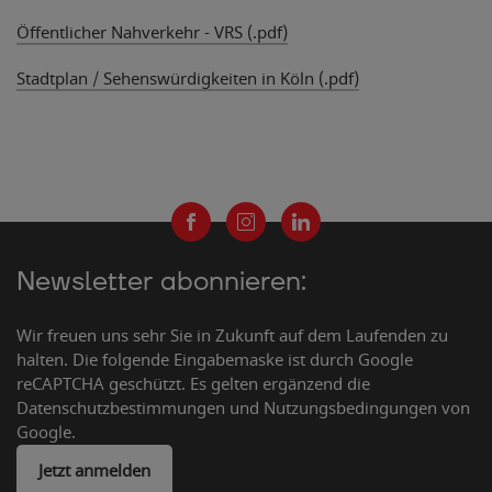
Öffentlicher Nahverkehr - VRS (.pdf)
Stadtplan / Sehenswürdigkeiten in Köln (.pdf)
Newsletter abonnieren:
Wir freuen uns sehr Sie in Zukunft auf dem Laufenden zu
halten. Die folgende Eingabemaske ist durch Google
reCAPTCHA geschützt. Es gelten ergänzend die
Datenschutzbestimmungen und Nutzungsbedingungen von
Google.
Jetzt anmelden