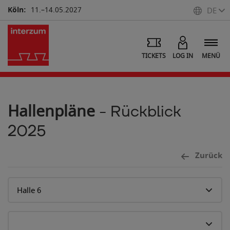
Köln:
11.–14.05.2027
DE
TICKETS
LOG IN
MENÜ
Hallenpläne
- Rückblick
2025
Zurück
7