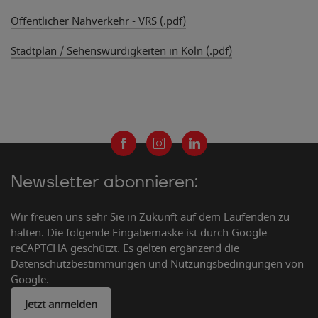
Öffentlicher Nahverkehr - VRS (.pdf)
Stadtplan / Sehenswürdigkeiten in Köln (.pdf)
Newsletter abonnieren:
Wir freuen uns sehr Sie in Zukunft auf dem Laufenden zu
halten. Die folgende Eingabemaske ist durch Google
reCAPTCHA geschützt. Es gelten ergänzend die
Datenschutzbestimmungen und Nutzungsbedingungen von
Google.
Jetzt anmelden