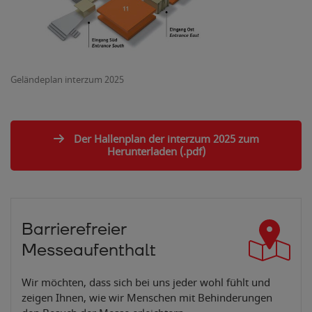
Geländeplan interzum 2025
Der Hallenplan der interzum 2025 zum
Herunterladen (.pdf)
Ein
g
ang Süd
E
n
t
r
ance Sout
Barrierefreier
Messeaufenthalt
Wir möchten, dass sich bei uns jeder wohl fühlt und
zeigen Ihnen, wie wir Menschen mit Behinderungen