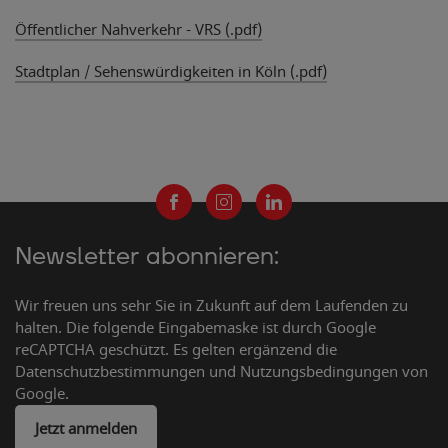
Öffentlicher Nahverkehr - VRS (.pdf)
Stadtplan / Sehenswürdigkeiten in Köln (.pdf)
Newsletter abonnieren:
Wir freuen uns sehr Sie in Zukunft auf dem Laufenden zu
halten. Die folgende Eingabemaske ist durch Google
reCAPTCHA geschützt. Es gelten ergänzend die
Datenschutzbestimmungen und Nutzungsbedingungen von
Google.
Jetzt anmelden