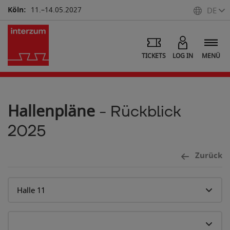
Köln:
11.–14.05.2027
DE
TICKETS
LOG IN
MENÜ
Hallenpläne
- Rückblick
2025
10
Zurück