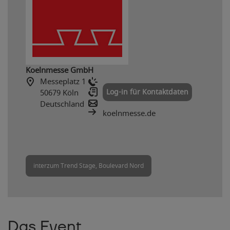
Koelnmesse GmbH
Messeplatz 1
Log-in für Kontaktdaten
50679 Köln
Deutschland
koelnmesse.de
interzum Trend Stage, Boulevard Nord
Das Event